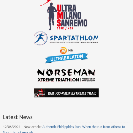
Latest News
12/06/2024 – New article:
Authentic Phidippides Run: When the run from Athens to
Sparta is not enough