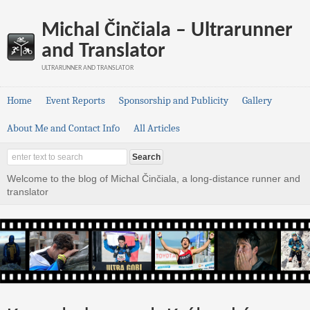
Michal Činčiala – Ultrarunner
and Translator
ULTRARUNNER AND TRANSLATOR
Home
Event Reports
Sponsorship and Publicity
Gallery
About Me and Contact Info
All Articles
Welcome to the blog of Michal Činčiala, a long-distance runner and
translator