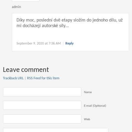
admin
Díky moc, poslední dvě etapy složím do jednoho dílu, už
mi docházejí autorské síly…
September 9, 2020 at 7:36 AM
Reply
Leave comment
Trackback URL
|
RSS Feed for this item
Name
E-mail (Optional)
Web