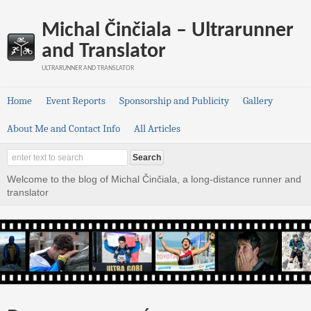
Michal Činčiala – Ultrarunner
and Translator
ULTRARUNNER AND TRANSLATOR
Home
Event Reports
Sponsorship and Publicity
Gallery
About Me and Contact Info
All Articles
Welcome to the blog of Michal Činčiala, a long-distance runner and
translator