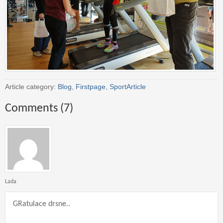
Article category:
Blog
,
Firstpage
,
SportArticle
Comments (7)
Lada
GRatulace drsne..