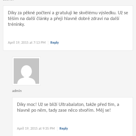
Díky za pěkné počtení a gratuluji ke skvělému výsledku. Už se
těším na další články a přeji hlavně dobré zdraví na další
tréninky.
April 19, 2015 at 7:13 PM
Reply
admin
Díky moc! Už se blíží Ultrabalaton, takže před tím, a
hlavně po něm, tady zase něco stvořím. Měj se!
April 19, 2015 at 9:35 PM
Reply