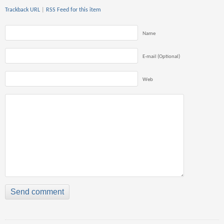
Trackback URL
|
RSS Feed for this item
Name
E-mail (Optional)
Web