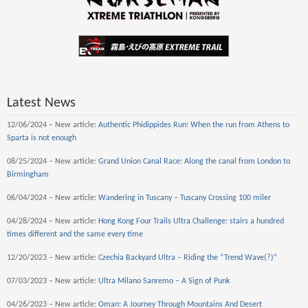
Latest News
12/06/2024 – New article:
Authentic Phidippides Run: When the run from Athens to
Sparta is not enough
08/25/2024 – New article:
Grand Union Canal Race: Along the canal from London to
Birmingham
06/04/2024 – New article:
Wandering in Tuscany – Tuscany Crossing 100 miler
04/28/2024 – New article:
Hong Kong Four Trails Ultra Challenge: stairs a hundred
times different and the same every time
12/20/2023 – New article:
Czechia Backyard Ultra – Riding the “Trend Wave(?)”
07/03/2023 – New article:
Ultra Milano Sanremo – A Sign of Punk
04/26/2023 – New article:
Oman: A Journey Through Mountains And Desert