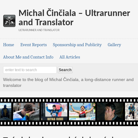
Michal Činčiala – Ultrarunner
and Translator
ULTRARUNNER AND TRANSLATOR
Home
Event Reports
Sponsorship and Publicity
Gallery
About Me and Contact Info
All Articles
Welcome to the blog of Michal Činčiala, a long-distance runner and
translator