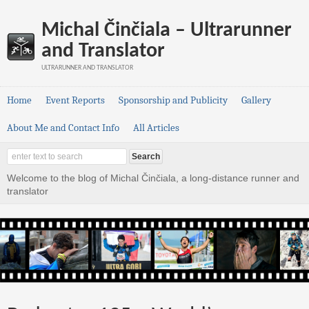
Michal Činčiala – Ultrarunner
and Translator
ULTRARUNNER AND TRANSLATOR
Home
Event Reports
Sponsorship and Publicity
Gallery
About Me and Contact Info
All Articles
Welcome to the blog of Michal Činčiala, a long-distance runner and
translator