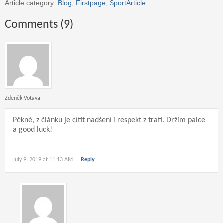
Article category:
Blog
,
Firstpage
,
SportArticle
Comments (9)
Zdeněk Votava
Pěkné, z článku je cítit nadšení i respekt z trati. Držím palce
a good luck!
July 9, 2019 at 11:13 AM
Reply