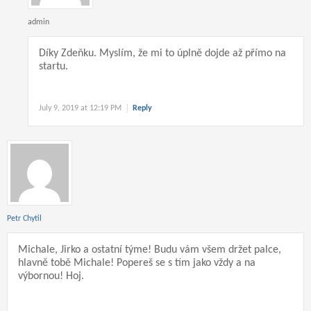
admin
Díky Zdeňku. Myslím, že mi to úplně dojde až přímo na
startu.
July 9, 2019 at 12:19 PM
Reply
Petr Chytil
Michale, Jirko a ostatní týme! Budu vám všem držet palce,
hlavně tobě Michale! Popereš se s tím jako vždy a na
výbornou! Hoj.