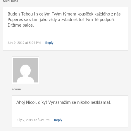
Nicol Rosa
Bude s Tebou i s celým Tvým týmem kousíček každého z nás.
Popereš se s tím jako vždy a zvladneš to! Tým Tě podpoří.
Držíme palce.
July 9, 2019 at 5:24 PM
Reply
admin
Ahoj Nicol, díky! Vynasnažím se nikoho nezklamat.
July 9, 2019 at 8:49 PM
Reply