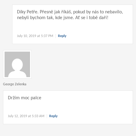
Díky Petře. Přesně jak říkáš, pokud by nás to nebavilo,
nebyli bychom tak, kde jsme. Ať se i tobě daří!
July 10, 2019 at 5:37 PM
Reply
George Zelenka
Držím moc palce
July 12, 2019 at 5:33 AM
Reply