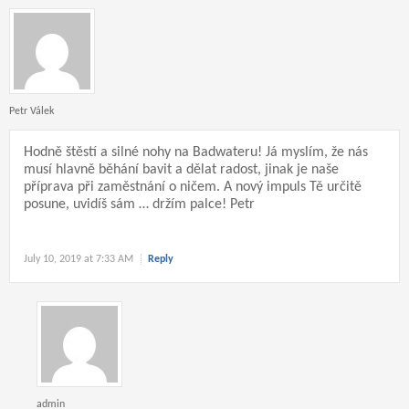
Petr Válek
Hodně štěstí a silné nohy na Badwateru! Já myslím, že nás
musí hlavně běhání bavit a dělat radost, jinak je naše
příprava při zaměstnání o ničem. A nový impuls Tě určitě
posune, uvidíš sám … držím palce! Petr
July 10, 2019 at 7:33 AM
Reply
admin