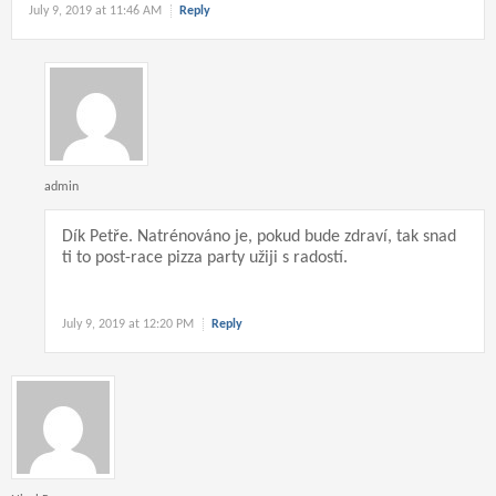
July 9, 2019 at 11:46 AM
Reply
admin
Dík Petře. Natrénováno je, pokud bude zdraví, tak snad
ti to post-race pizza party užiji s radostí.
July 9, 2019 at 12:20 PM
Reply